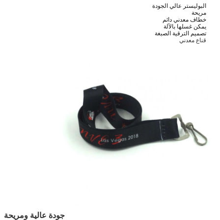
البوليستر عالي الجودة
مريحة
خطاف معدني دائم
يمكن غسلها بالآلة
تصميم الترقية الصبغة
قناع معدني
جودة عالية ومريحة