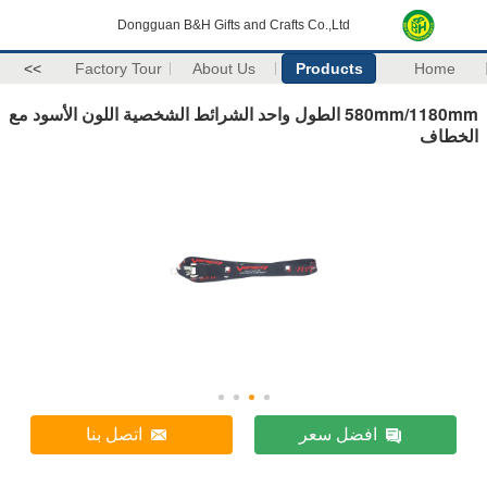
Dongguan B&H Gifts and Crafts Co.,Ltd
>>
Factory Tour
About Us
Products
Home
580mm/1180mm الطول واحد الشرائط الشخصية اللون الأسود مع
الخطاف
افضل سعر
اتصل بنا