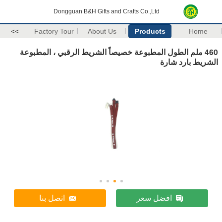
Dongguan B&H Gifts and Crafts Co.,Ltd
>>
Factory Tour
About Us
Products
Home
460 ملم الطول المطبوعة خصيصاً الشريط الرقبي ، المطبوعة
الشريط بارد شارة
افضل سعر
اتصل بنا