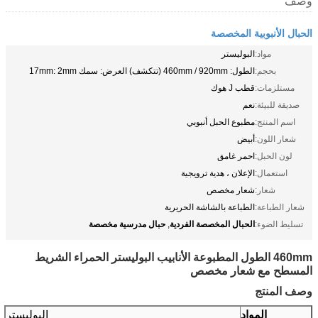
وصف
الحبال الأنبوبية المخصصة
مواد:
البوليستر
بحجم:
الطول: 460mm / 920mm (تتكشف) العرض: سمك 17mm: 2mm
مستلزمات:
قطب J هوك
صديقة للبيئة:
نعم
اسم المنتج:
مطبوع الحبل أنبوبي
شعار اللون:
أبيض
لون الحبل:
احمر غامق
استعمال:
الإعلان ، هدية ترويجية
شعار:
شعار مخصص
شعار الطباعة:
الطباعة بالشاشة الحريرية
الحبال المخصصة الفردية
حبال مدرسية مخصصة
تسليط الضوء:
,
460mm الطول المطبوعة الأنابيب البوليستر الحمراء الشريط
المسطح مع شعار مخصص
وصف المنتج
المواد
البوليستر