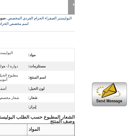
البوليستر الصفراء الحزام الفردي المخصص ،
صورة
اسم مخصص الحزام
البوليستر
مواد:
مستلزمات:
دوارة J- هوك
مطبوع الحبل
اسم المنتج:
أنبوب
لون الحبل:
أصفر
شعار:
شعار مخصص
إبراز:
الشعار المطبوع حسب الطلب البوليستر
وصف المنتج
المواد