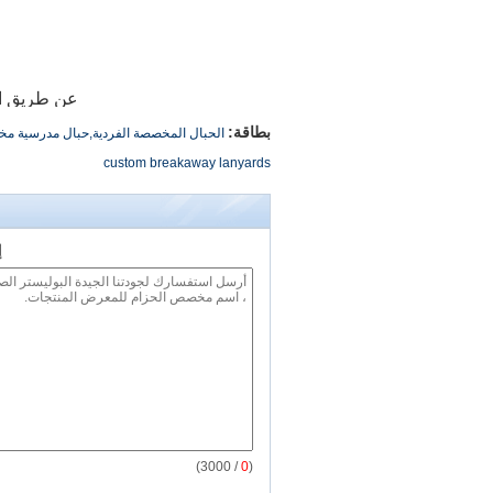
عن طريق ال
بطاقة:
الحبال المخصصة الفردية,حبال مدرسية 
custom breakaway lanyards
إ
/ 3000)
0
(