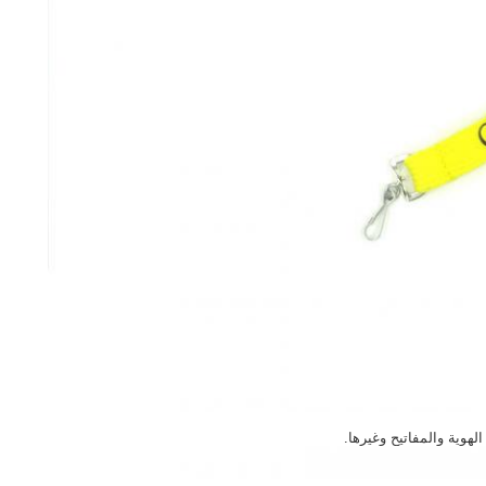
وية والمفاتيح وغيرها.