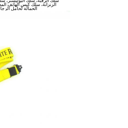
سلك الرقبة، سلك البوليستر، سل
الزنزانة، سلك كيس الهاتف الم
الحمالة لحامل الزجا