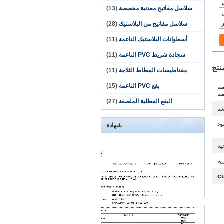
سلاسل مفاتيح معدنية مخصصة
(13)
سلاسل مفاتيح من البلاستيك
(28)
أسطوانات البلاستيك الناعمة
(11)
سجادة شريط PVC الناعمة
(11)
نتج
مغناطيسات المطاط الثلاجة
(11)
بقع PVC الناعمة
(15)
مم / 900 مم (تتكشف) العرض: 20 مم
البقع المطلية الملصقة
(27)
عم
ود
شهادة
ية
ية
c