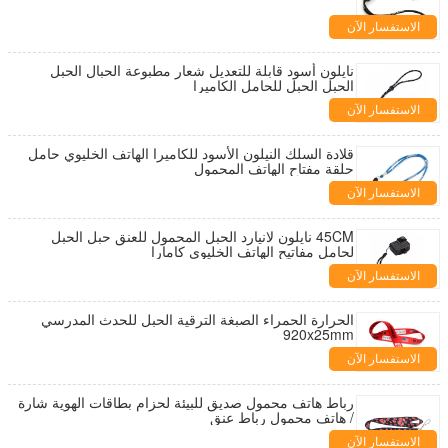
الاستفسار الآن
نايلون أسود قابلة للتعديل شعار مطبوعة الحبال الحبل
الحبل الحبل للحامل الكاميرا
الاستفسار الآن
قلادة السلك النيلون الأسود للكاميرا الهاتف الخليوي حامل
حلقة مفتاح الهاتف المحمول
الاستفسار الآن
45CM نايلون لانيارد الحبل المحمول للعنق حبل الحبل
لحامل مفاتيح الهاتف الخليوي كامارا
الاستفسار الآن
الحرارة الحمراء الصبغة الترقية الحبل للحدث المدرسي
920x25mm
الاستفسار الآن
رباط هاتف محمول صديق للبيئة لحزام بطاقات الهوية شارة
/ هاتف محمول رباط عنق
الاستفسار الآن